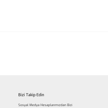
ak tarafımıza iletebilirsiniz.
Bizi Takip Edin
Sosyal Medya Hesaplarımızdan Bizi