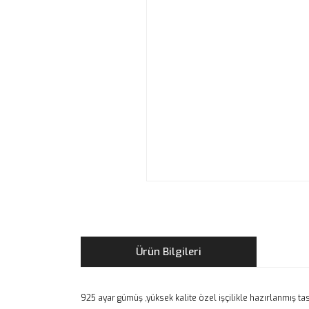
Ürün Bilgileri
925 ayar gümüş ,yüksek kalite özel işçilikle hazırlanmış t