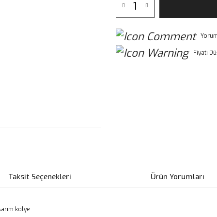
Yorum
Fiyatı D
Taksit Seçenekleri
Ürün Yorumları
asarım kolye