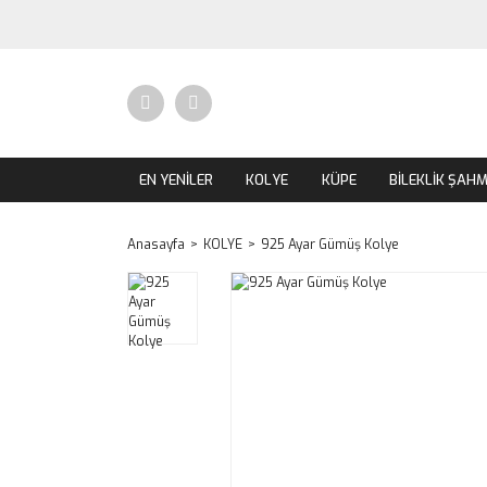
EN YENİLER
KOLYE
KÜPE
BİLEKLİK ŞAH
Anasayfa
KOLYE
925 Ayar Gümüş Kolye