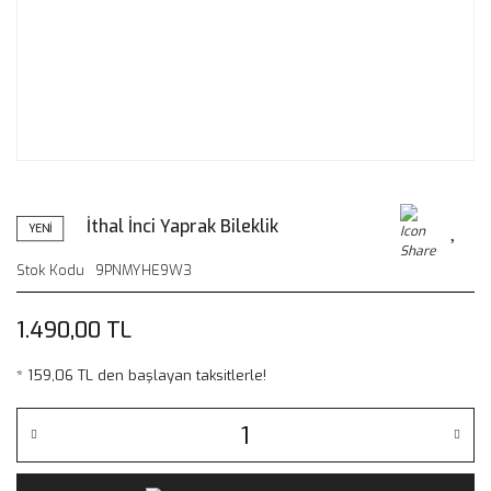
İthal İnci Yaprak Bileklik
YENİ
Stok Kodu
9PNMYHE9W3
1.490,00 TL
* 159,06 TL den başlayan taksitlerle!