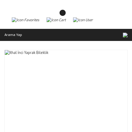
Arama Yap