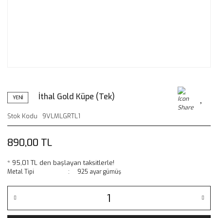
İthal Gold Küpe (Tek)
YENİ
Stok Kodu
9VLMLGRTL1
890,00 TL
* 95,01 TL den başlayan taksitlerle!
Metal Tipi
925 ayar gümüş