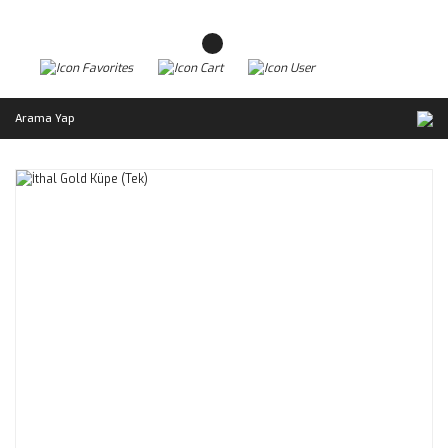
Arama Yap