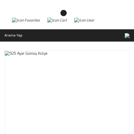
Arama Yap