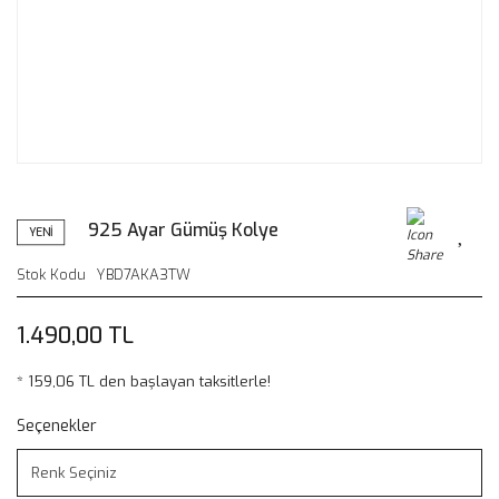
925 Ayar Gümüş Kolye
YENİ
Stok Kodu
YBD7AKA3TW
1.490,00 TL
* 159,06 TL den başlayan taksitlerle!
Seçenekler