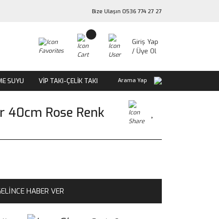
Bize Ulaşın 0536 774 27 27
Giriş Yap
/ Üye Ol
ME SUYU
VİP TAKI-ÇELİK TAKI
Arama Yap
cir 40cm Rose Renk
ELİNCE HABER VER