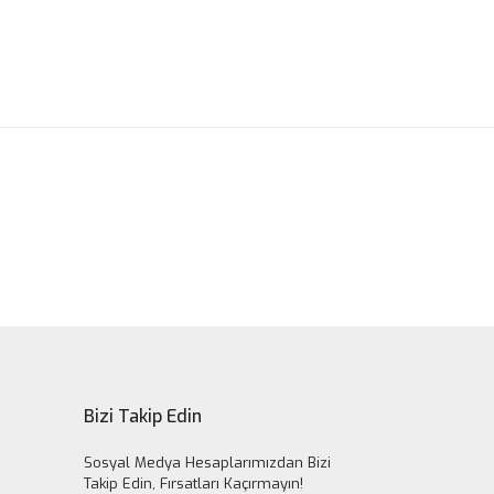
ak tarafımıza iletebilirsiniz.
Bizi Takip Edin
Sosyal Medya Hesaplarımızdan Bizi
Takip Edin, Fırsatları Kaçırmayın!