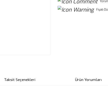
Yorum
Fiyatı D
Taksit Seçenekleri
Ürün Yorumları