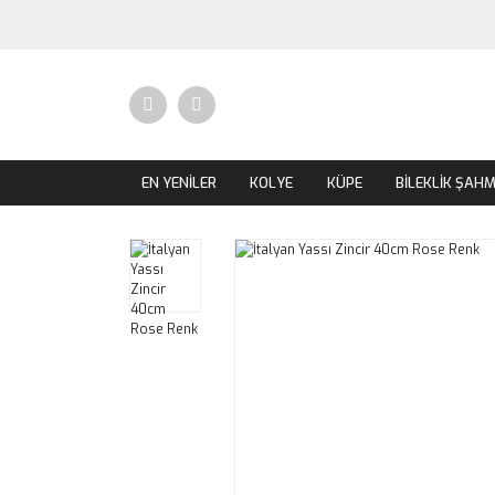
EN YENİLER
KOLYE
KÜPE
BİLEKLİK ŞAH