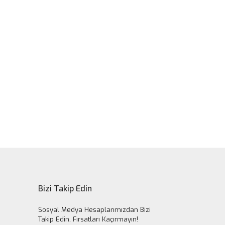
ak tarafımıza iletebilirsiniz.
Bizi Takip Edin
Sosyal Medya Hesaplarımızdan Bizi
Takip Edin, Fırsatları Kaçırmayın!