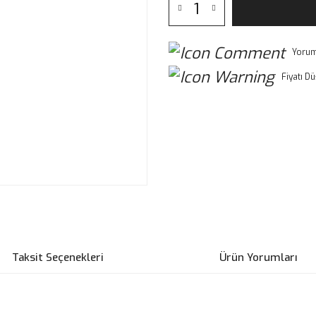
Yorum
Fiyatı D
Taksit Seçenekleri
Ürün Yorumları