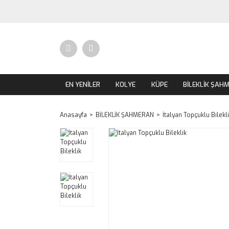
EN YENİLER
KOLYE
KÜPE
BİLEKLİK ŞAH
Anasayfa
BİLEKLİK ŞAHMERAN
İtalyan Topçuklu Bilekl