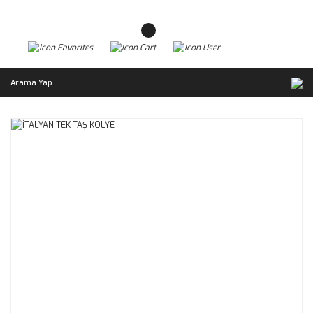
Arama Yap