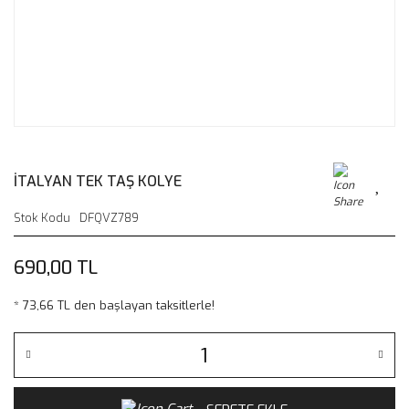
İTALYAN TEK TAŞ KOLYE
Stok Kodu
DFQVZ789
690,00 TL
* 73,66 TL den başlayan taksitlerle!