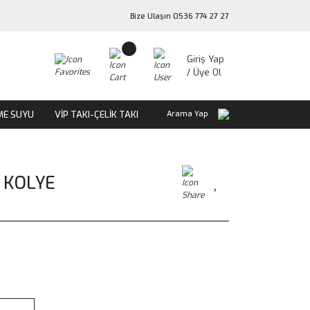
Bize Ulaşın 0536 774 27 27
Giriş Yap
/ Üye Ol
ME SUYU
VİP TAKI-ÇELİK TAKI
Arama Yap
 KOLYE