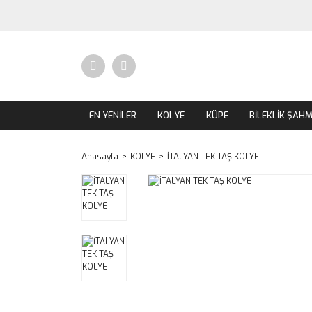
EN YENİLER
KOLYE
KÜPE
BİLEKLİK ŞAH
Anasayfa
KOLYE
İTALYAN TEK TAŞ KOLYE