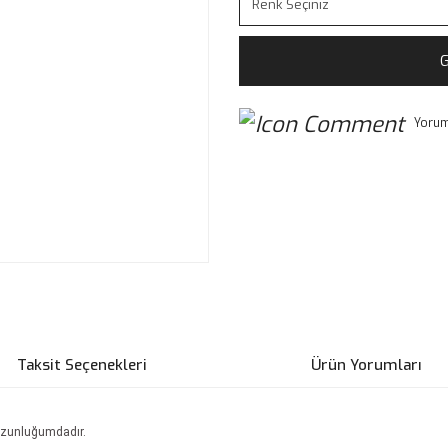
G
Yorum
Taksit Seçenekleri
Ürün Yorumları
uzunluğumdadır.