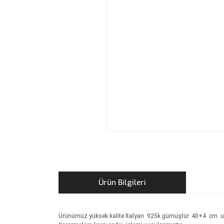
Ürün Bilgileri
Ürünümüz yüksek kalite İtalyan 925k gümüştür. 40+4 cm 