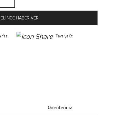
ELİNCE HABER VER
 Yaz
Tavsiye Et
Önerileriniz