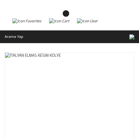
Arama Yap