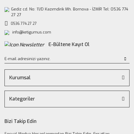
Gediz cd. No: 11/D Kazımdirik Mh. Bornova - İZMİR Tel: 0536 774
27 27
0536 774 27 27
info@ketigumus.com
E-Bültene Kayıt Ol
Kurumsal
Kategoriler
Bizi Takip Edin
Sosyal Medya Hesaplarımızdan Bizi Takip Edin, Fırsatları