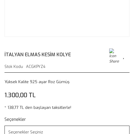
İTALYAN ELMAS KESİM KOLYE
Stok Kodu
ACGKPYZ4
Yüksek Kalite 925 ayar Roz Gümüş
1.300,00 TL
* 138,77 TL den başlayan taksitlerle!
Seçenekler