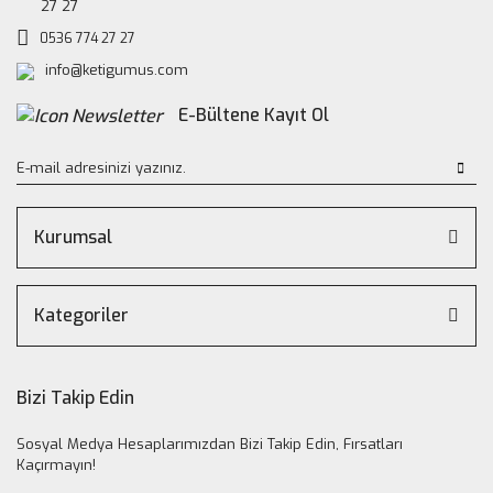
27 27
0536 774 27 27
info@ketigumus.com
E-Bültene Kayıt Ol
Kurumsal
Kategoriler
Bizi Takip Edin
Sosyal Medya Hesaplarımızdan Bizi Takip Edin, Fırsatları
Kaçırmayın!