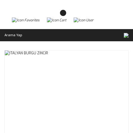
Arama Yap