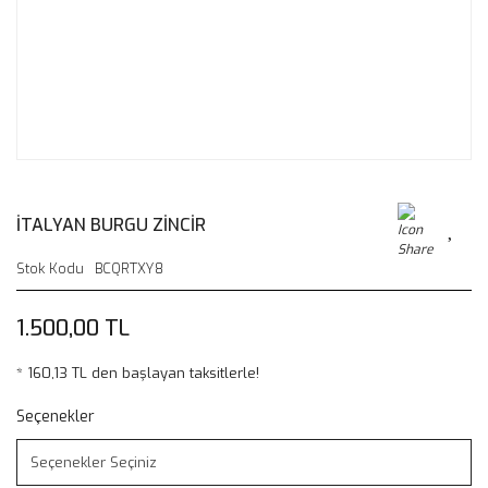
İTALYAN BURGU ZİNCİR
Stok Kodu
BCQRTXY8
1.500,00 TL
* 160,13 TL den başlayan taksitlerle!
Seçenekler