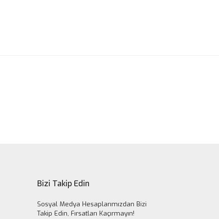
ak tarafımıza iletebilirsiniz.
Bizi Takip Edin
Sosyal Medya Hesaplarımızdan Bizi
Takip Edin, Fırsatları Kaçırmayın!