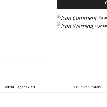
G
Yorum
Fiyatı D
Taksit Seçenekleri
Ürün Yorumları