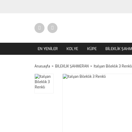
EN YENİLER
KOLYE
KÜPE
BİLEKLİK ŞAH
Anasayfa
BİLEKLİK ŞAHMERAN
İtalyan Bileklik 3 Renkli