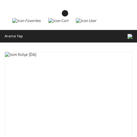
Arama Yap