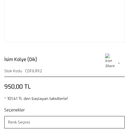
İsim Kolye (Dik)
Stok Kodu
CDFJLRX2
950,00 TL
* 101,41 TL den başlayan taksitlerle!
Seçenekler