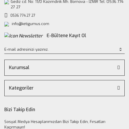
Gediz cd. No: 11/D Kazımdirik Mh. Bornova - İZMİR Tel: 0536 774
27 27
0536 774 27 27
info@ketigumus.com
E-Bültene Kayıt Ol
Kurumsal
Kategoriler
Bizi Takip Edin
Sosyal Medya Hesaplarımızdan Bizi Takip Edin, Fırsatları
Kaçırmayın!