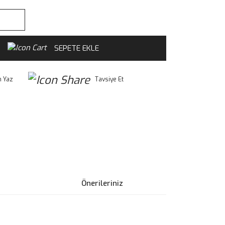
SEPETE EKLE
 Yaz
Tavsiye Et
Önerileriniz