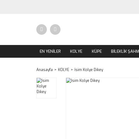
EN YENİLER
KOLYE
KÜPE
BİLEKLİK ŞAH
Anasayfa
KOLYE
İsim Kolye Dikey