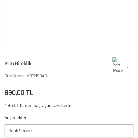
İsim Bileklik
Stok Kodu
ABENS348
890,00 TL
* 95,01 TL den başlayan taksitlerle!
Seçenekler