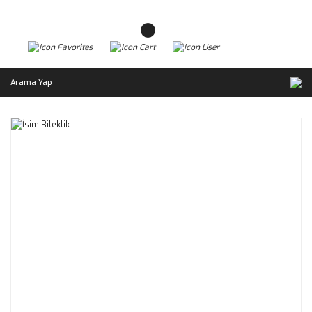
Arama Yap