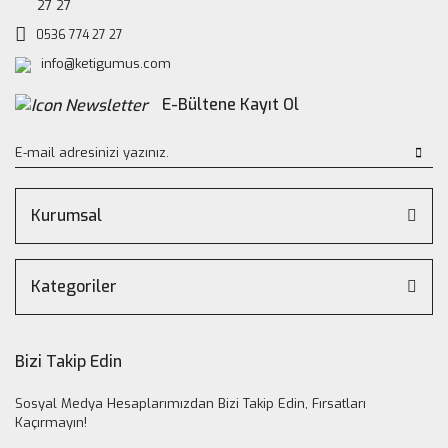
27 27
0536 774 27 27
info@ketigumus.com
E-Bültene Kayıt Ol
Kurumsal
Kategoriler
Bizi Takip Edin
Sosyal Medya Hesaplarımızdan Bizi Takip Edin, Fırsatları
Kaçırmayın!