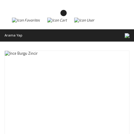
Arama Yap