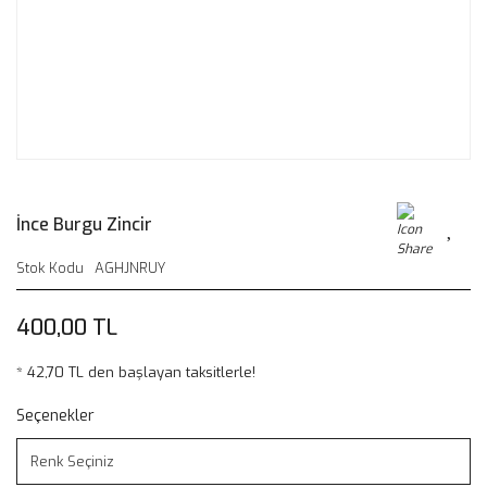
İnce Burgu Zincir
Stok Kodu
AGHJNRUY
400,00 TL
* 42,70 TL den başlayan taksitlerle!
Seçenekler