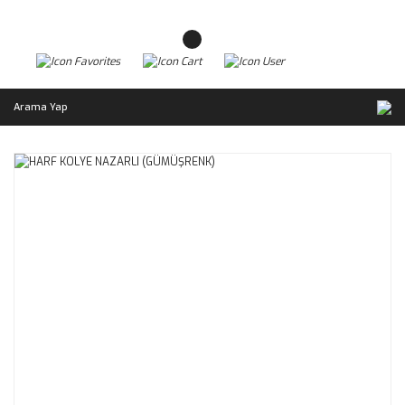
Arama Yap