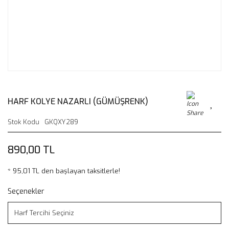
HARF KOLYE NAZARLI (GÜMÜŞRENK)
Stok Kodu
GKQXY289
890,00 TL
* 95,01 TL den başlayan taksitlerle!
Seçenekler