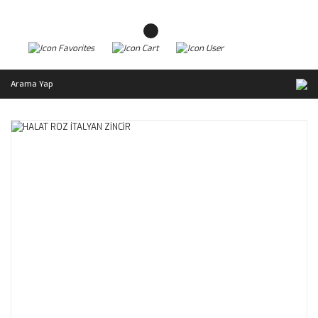
Arama Yap