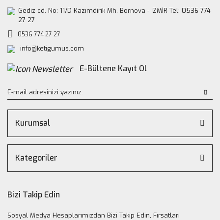
Gediz cd. No: 11/D Kazımdirik Mh. Bornova - İZMİR Tel: 0536 774
27 27
0536 774 27 27
info@ketigumus.com
E-Bültene Kayıt Ol
Kurumsal
Kategoriler
Bizi Takip Edin
Sosyal Medya Hesaplarımızdan Bizi Takip Edin, Fırsatları