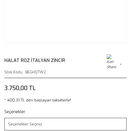
HALAT ROZ İTALYAN ZİNCİR
Stok Kodu
BEGHQTW2
3.750,00 TL
* 400,31 TL den başlayan taksitlerle!
Seçenekler