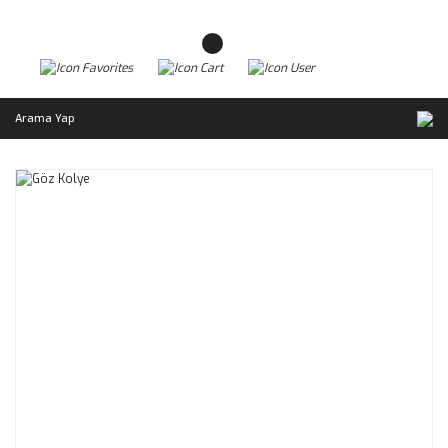
Arama Yap