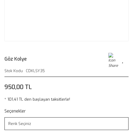
Göz Kolye
Stok Kodu
CDKLSY35
950,00 TL
* 101,41 TL den başlayan taksitlerle!
Seçenekler