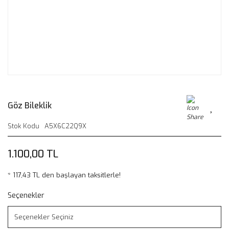
Göz Bileklik
Stok Kodu
A5X6C22Q9X
1.100,00 TL
* 117,43 TL den başlayan taksitlerle!
Seçenekler