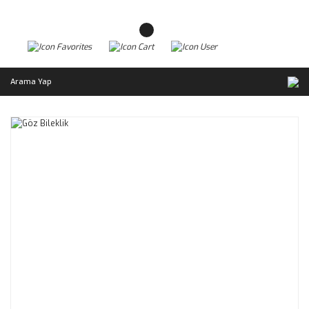
Arama Yap