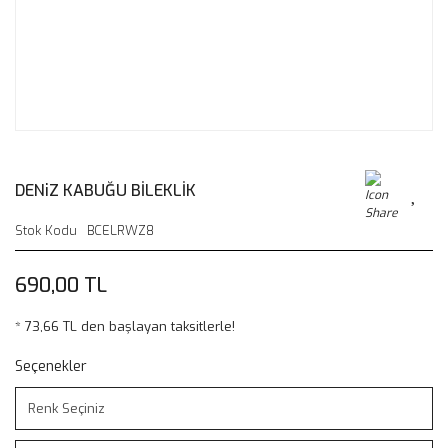
DENiZ KABUĞU BİLEKLİK
Stok Kodu
BCELRWZ8
690,00 TL
* 73,66 TL den başlayan taksitlerle!
Seçenekler