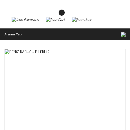
Arama Yap