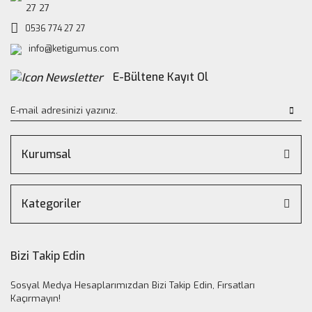
27 27
0536 774 27 27
info@ketigumus.com
E-Bültene Kayıt Ol
Kurumsal
Kategoriler
Bizi Takip Edin
Sosyal Medya Hesaplarımızdan Bizi Takip Edin, Fırsatları
Kaçırmayın!