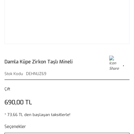
Damla Küpe Zirkon Taşlı Mineli
Stok Kodu
DEHNUZ69
Çift
690,00 TL
* 73,66 TL den başlayan taksitlerle!
Seçenekler