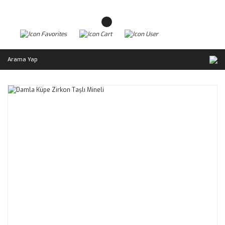
Arama Yap