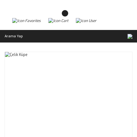
Arama Yap