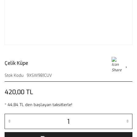
Çelik Küpe
Stok Kodu
9XSW9B1CUV
420,00 TL
* 44,84 TL den başlayan taksitlerle!