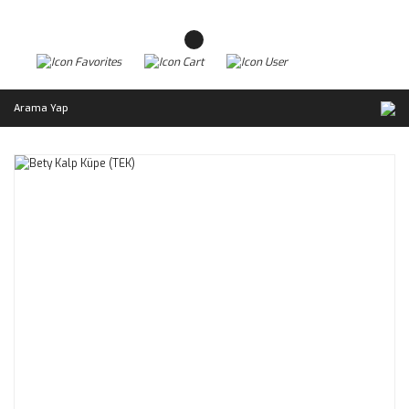
Arama Yap