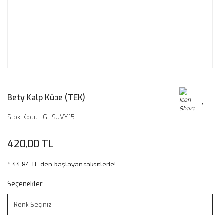
Bety Kalp Küpe (TEK)
Stok Kodu
GHSUVY15
420,00 TL
* 44,84 TL den başlayan taksitlerle!
Seçenekler