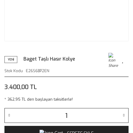
Baget Taşlı Hasır Kolye
YENİ
Stok Kodu
E26S6BP2EN
3.400,00 TL
* 362,95 TL den başlayan taksitlerle!