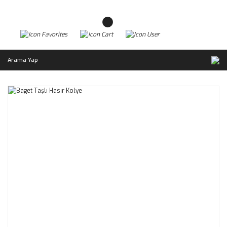
Arama Yap