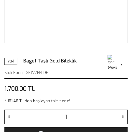
Baget Taşlı Gold Bileklik
YENİ
Stok Kodu
GRJVZBFLD6
1.700,00 TL
* 181,48 TL den başlayan taksitlerle!