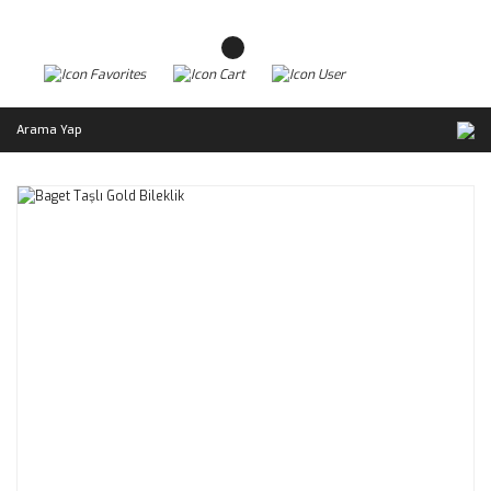
Arama Yap