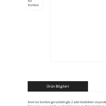
Ürün Bilgileri
Anne kız kombini görseldeki gibi 2 adet bileklikten oluşmak