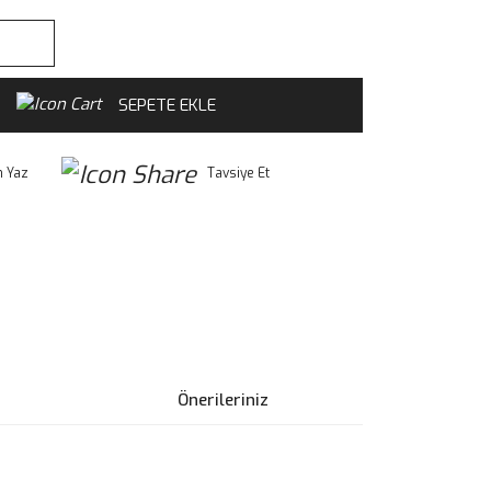
SEPETE EKLE
 Yaz
Tavsiye Et
Önerileriniz