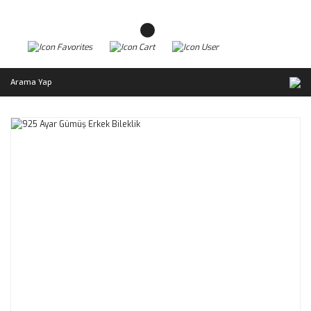
Arama Yap