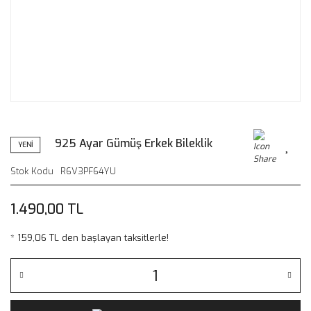
925 Ayar Gümüş Erkek Bileklik
YENİ
Stok Kodu
R6V3PF64YU
1.490,00 TL
* 159,06 TL den başlayan taksitlerle!