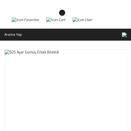
Arama Yap