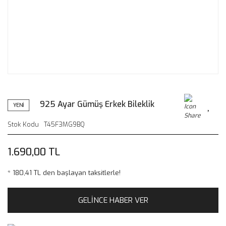
925 Ayar Gümüş Erkek Bileklik
YENİ
Stok Kodu
T45F3MG9BQ
1.690,00 TL
* 180,41 TL den başlayan taksitlerle!
GELİNCE HABER VER