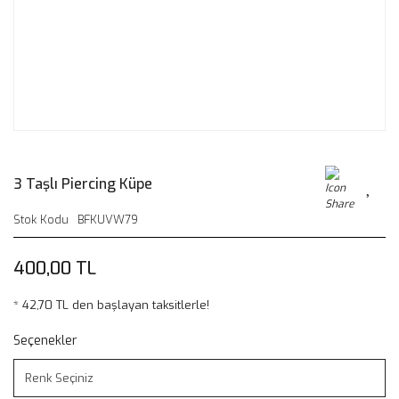
3 Taşlı Piercing Küpe
Stok Kodu
BFKUVW79
400,00 TL
* 42,70 TL den başlayan taksitlerle!
Seçenekler