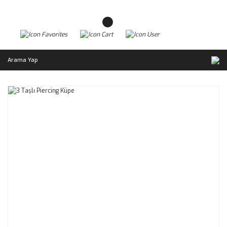
Arama Yap